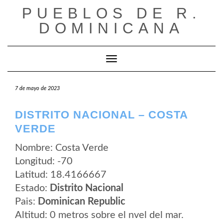
Saltar
PUEBLOS DE R.
al
contenido
DOMINICANA
Cambiar modo de navegación
7 de mayo de 2023
DISTRITO NACIONAL – COSTA
VERDE
Nombre: Costa Verde
Longitud: -70
Latitud: 18.4166667
Estado:
Distrito Nacional
Pais:
Dominican Republic
Altitud: 0 metros sobre el nvel del mar.