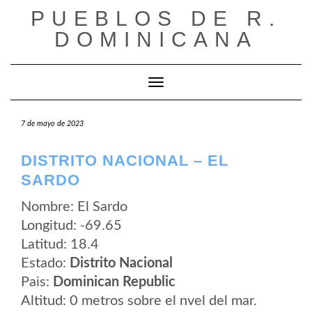
Saltar
PUEBLOS DE R.
al
contenido
DOMINICANA
Cambiar modo de navegación
7 de mayo de 2023
DISTRITO NACIONAL – EL
SARDO
Nombre: El Sardo
Longitud: -69.65
Latitud: 18.4
Estado:
Distrito Nacional
Pais:
Dominican Republic
Altitud: 0 metros sobre el nvel del mar.