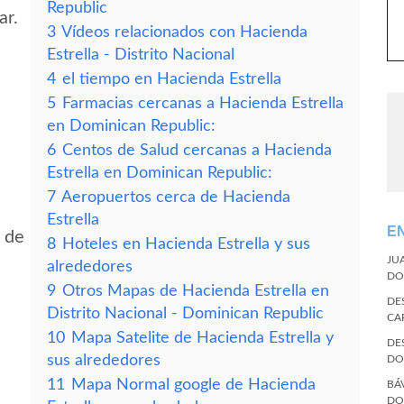
Republic
ar.
3
Vídeos relacionados con Hacienda
Estrella - Distrito Nacional
4
el tiempo en Hacienda Estrella
5
Farmacias cercanas a Hacienda Estrella
en Dominican Republic:
6
Centos de Salud cercanas a Hacienda
Estrella en Dominican Republic:
7
Aeropuertos cerca de Hacienda
Estrella
E
d de
8
Hoteles en Hacienda Estrella y sus
JU
alrededores
DO
9
Otros Mapas de Hacienda Estrella en
DE
Distrito Nacional - Dominican Republic
CA
10
Mapa Satelite de Hacienda Estrella y
DE
sus alrededores
DO
11
Mapa Normal google de Hacienda
BÁ
DO