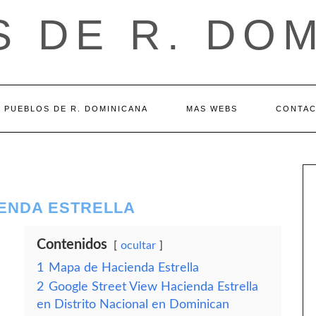
 DE R. DO
PUEBLOS DE R. DOMINICANA
MAS WEBS
CONTA
IENDA ESTRELLA
Contenidos
ocultar
1
Mapa de Hacienda Estrella
2
Google Street View Hacienda Estrella
en Distrito Nacional en Dominican