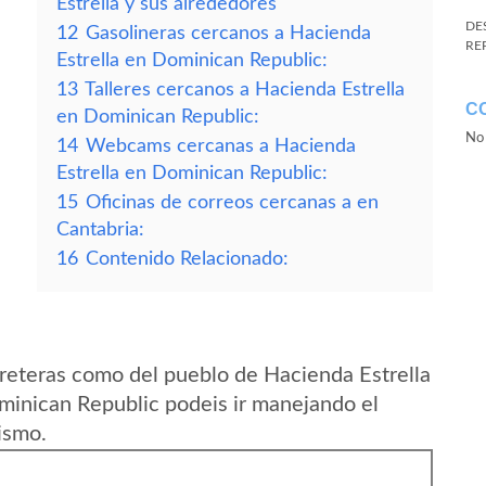
Estrella y sus alrededores
DE
12
Gasolineras cercanos a Hacienda
RE
Estrella en Dominican Republic:
13
Talleres cercanos a Hacienda Estrella
C
en Dominican Republic:
No 
14
Webcams cercanas a Hacienda
Estrella en Dominican Republic:
15
Oficinas de correos cercanas a en
Cantabria:
16
Contenido Relacionado:
reteras como del pueblo de Hacienda Estrella
ominican Republic podeis ir manejando el
ismo.