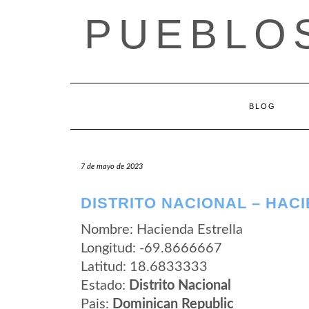
Saltar
PUEBLOS
al
contenido
BLOG
7 de mayo de 2023
DISTRITO NACIONAL – HAC
Nombre: Hacienda Estrella
Longitud: -69.8666667
Latitud: 18.6833333
Estado:
Distrito Nacional
Pais:
Dominican Republic