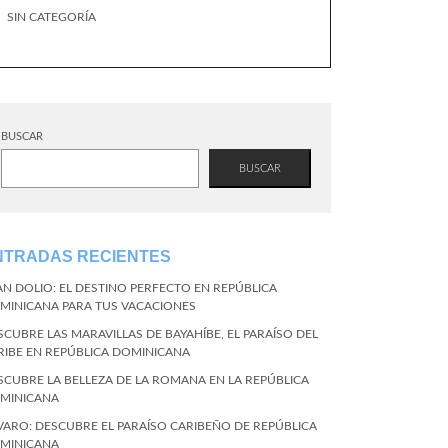
SIN CATEGORÍA
BUSCAR
BUSCAR
NTRADAS RECIENTES
AN DOLIO: EL DESTINO PERFECTO EN REPÚBLICA
MINICANA PARA TUS VACACIONES
SCUBRE LAS MARAVILLAS DE BAYAHÍBE, EL PARAÍSO DEL
RIBE EN REPÚBLICA DOMINICANA
SCUBRE LA BELLEZA DE LA ROMANA EN LA REPÚBLICA
MINICANA
VARO: DESCUBRE EL PARAÍSO CARIBEÑO DE REPÚBLICA
MINICANA