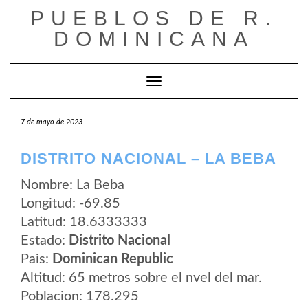
Saltar
PUEBLOS DE R.
al
contenido
DOMINICANA
Cambiar modo de navegación
7 de mayo de 2023
DISTRITO NACIONAL – LA BEBA
Nombre: La Beba
Longitud: -69.85
Latitud: 18.6333333
Estado:
Distrito Nacional
Pais:
Dominican Republic
Altitud: 65 metros sobre el nvel del mar.
Poblacion: 178.295