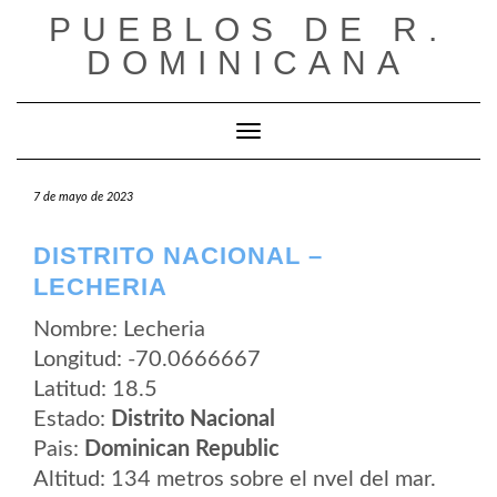
Saltar
PUEBLOS DE R.
al
contenido
DOMINICANA
Cambiar modo de navegación
7 de mayo de 2023
DISTRITO NACIONAL –
LECHERIA
Nombre: Lecheria
Longitud: -70.0666667
Latitud: 18.5
Estado:
Distrito Nacional
Pais:
Dominican Republic
Altitud: 134 metros sobre el nvel del mar.