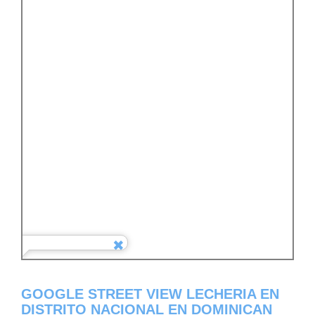
GOOGLE STREET VIEW LECHERIA EN
DISTRITO NACIONAL EN DOMINICAN