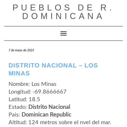
Saltar
PUEBLOS DE R.
al
contenido
DOMINICANA
Cambiar modo de navegación
7 de mayo de 2023
DISTRITO NACIONAL – LOS
MINAS
Nombre: Los Minas
Longitud: -69.8666667
Latitud: 18.5
Estado:
Distrito Nacional
Pais:
Dominican Republic
Altitud: 124 metros sobre el nvel del mar.