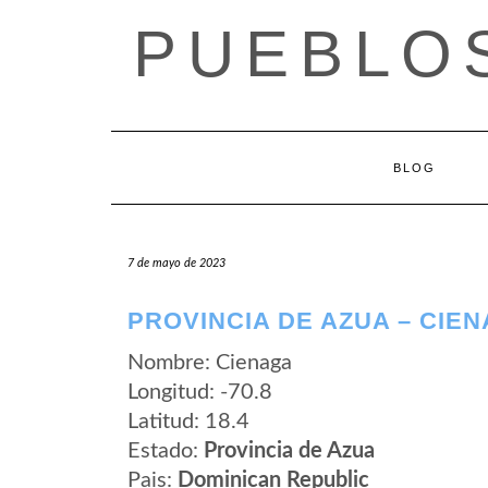
Saltar
PUEBLOS
al
contenido
BLOG
7 de mayo de 2023
PROVINCIA DE AZUA – CIE
Nombre: Cienaga
Longitud: -70.8
Latitud: 18.4
Estado:
Provincia de Azua
Pais:
Dominican Republic