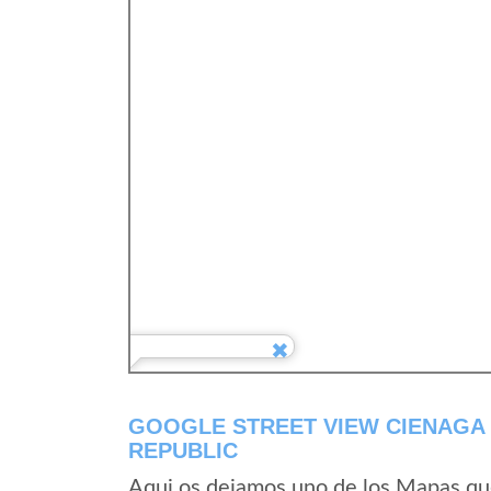
GOOGLE STREET VIEW CIENAGA 
REPUBLIC
Aqui os dejamos uno de los Mapas que 