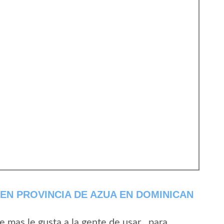
EN PROVINCIA DE AZUA EN DOMINICAN
mas le gusta a la gente de usar , para