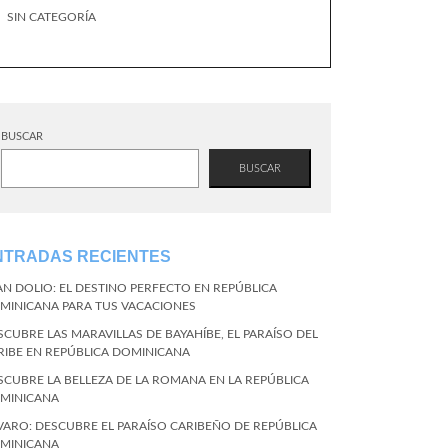
SIN CATEGORÍA
BUSCAR
BUSCAR
NTRADAS RECIENTES
AN DOLIO: EL DESTINO PERFECTO EN REPÚBLICA
MINICANA PARA TUS VACACIONES
SCUBRE LAS MARAVILLAS DE BAYAHÍBE, EL PARAÍSO DEL
RIBE EN REPÚBLICA DOMINICANA
SCUBRE LA BELLEZA DE LA ROMANA EN LA REPÚBLICA
MINICANA
VARO: DESCUBRE EL PARAÍSO CARIBEÑO DE REPÚBLICA
MINICANA