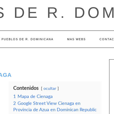
 DE R. DO
PUEBLOS DE R. DOMINICANA
MAS WEBS
CONTA
NAGA
Contenidos
ocultar
1
Mapa de Cienaga
2
Google Street View Cienaga en
Provincia de Azua en Dominican Republic