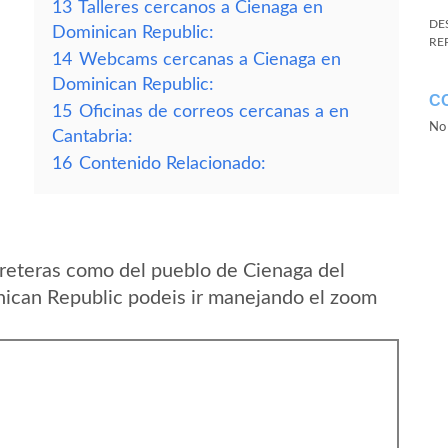
13
Talleres cercanos a Cienaga en
DE
Dominican Republic:
RE
14
Webcams cercanas a Cienaga en
Dominican Republic:
C
15
Oficinas de correos cercanas a en
No 
Cantabria:
16
Contenido Relacionado:
reteras como del pueblo de Cienaga del
nican Republic podeis ir manejando el zoom