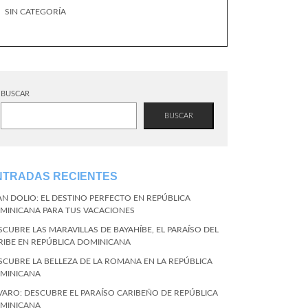
SIN CATEGORÍA
BUSCAR
BUSCAR
NTRADAS RECIENTES
AN DOLIO: EL DESTINO PERFECTO EN REPÚBLICA
MINICANA PARA TUS VACACIONES
SCUBRE LAS MARAVILLAS DE BAYAHÍBE, EL PARAÍSO DEL
RIBE EN REPÚBLICA DOMINICANA
SCUBRE LA BELLEZA DE LA ROMANA EN LA REPÚBLICA
MINICANA
VARO: DESCUBRE EL PARAÍSO CARIBEÑO DE REPÚBLICA
MINICANA