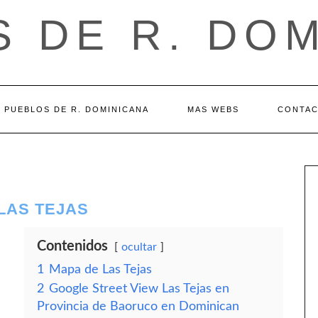
 DE R. DO
PUEBLOS DE R. DOMINICANA
MAS WEBS
CONTA
LAS TEJAS
Contenidos
ocultar
1
Mapa de Las Tejas
2
Google Street View Las Tejas en
Provincia de Baoruco en Dominican