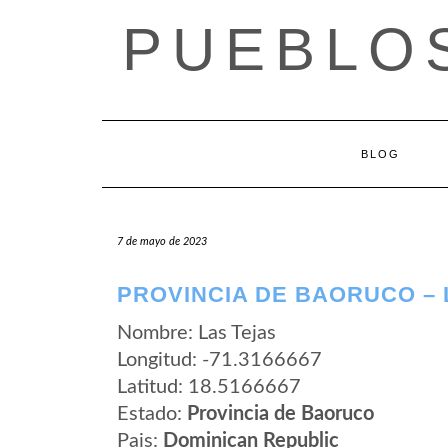
Saltar
PUEBLOS
al
contenido
BLOG
7 de mayo de 2023
PROVINCIA DE BAORUCO – 
Nombre: Las Tejas
Longitud: -71.3166667
Latitud: 18.5166667
Estado:
Provincia de Baoruco
Pais:
Dominican Republic