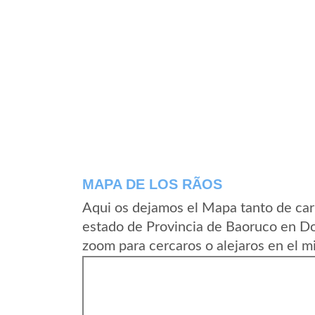
MAPA DE LOS RÃ­OS
Aqui os dejamos el Mapa tanto de car
estado de Provincia de Baoruco en Do
zoom para cercaros o alejaros en el m