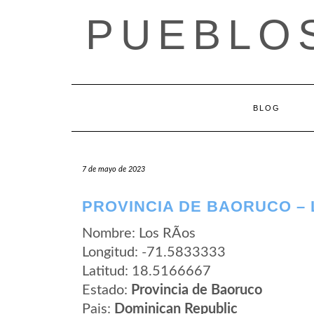
Saltar
PUEBLOS
al
contenido
BLOG
7 de mayo de 2023
PROVINCIA DE BAORUCO – 
Nombre: Los RÃ­os
Longitud: -71.5833333
Latitud: 18.5166667
Estado:
Provincia de Baoruco
Pais:
Dominican Republic