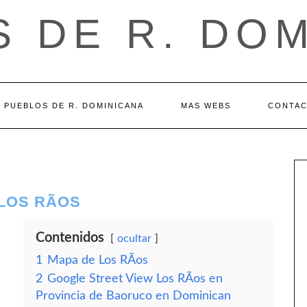
 DE R. DO
PUEBLOS DE R. DOMINICANA
MAS WEBS
CONTA
LOS RÃ­OS
Contenidos
ocultar
1
Mapa de Los RÃ­os
2
Google Street View Los RÃ­os en
Provincia de Baoruco en Dominican