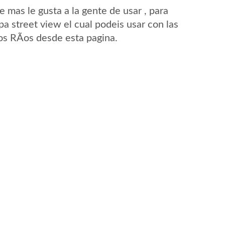
mas le gusta a la gente de usar , para
a street view el cual podeis usar con las
Los RÃ­os desde esta pagina.