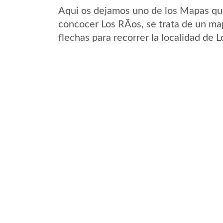
Aqui os dejamos uno de los Mapas que 
concocer Los RÃ­os, se trata de un map
flechas para recorrer la localidad de 