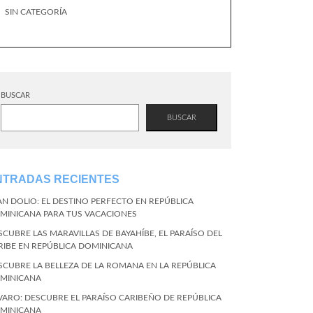
SIN CATEGORÍA
BUSCAR
BUSCAR
NTRADAS RECIENTES
AN DOLIO: EL DESTINO PERFECTO EN REPÚBLICA
MINICANA PARA TUS VACACIONES
SCUBRE LAS MARAVILLAS DE BAYAHÍBE, EL PARAÍSO DEL
RIBE EN REPÚBLICA DOMINICANA
SCUBRE LA BELLEZA DE LA ROMANA EN LA REPÚBLICA
MINICANA
VARO: DESCUBRE EL PARAÍSO CARIBEÑO DE REPÚBLICA
MINICANA