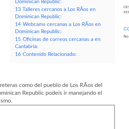
Dominican Republic:
DE
13
Talleres cercanos a Los RÃ­os en
RE
Dominican Republic:
14
Webcams cercanas a Los RÃ­os en
C
Dominican Republic:
No 
15
Oficinas de correos cercanas a en
Cantabria:
16
Contenido Relacionado:
reteras como del pueblo de Los RÃ­os del
minican Republic podeis ir manejando el
ismo.