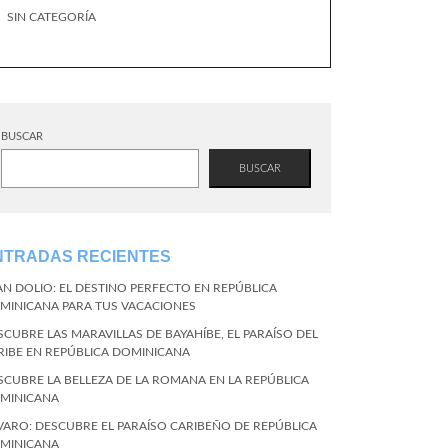
SIN CATEGORÍA
BUSCAR
BUSCAR
NTRADAS RECIENTES
AN DOLIO: EL DESTINO PERFECTO EN REPÚBLICA
MINICANA PARA TUS VACACIONES
SCUBRE LAS MARAVILLAS DE BAYAHÍBE, EL PARAÍSO DEL
RIBE EN REPÚBLICA DOMINICANA
SCUBRE LA BELLEZA DE LA ROMANA EN LA REPÚBLICA
MINICANA
VARO: DESCUBRE EL PARAÍSO CARIBEÑO DE REPÚBLICA
MINICANA