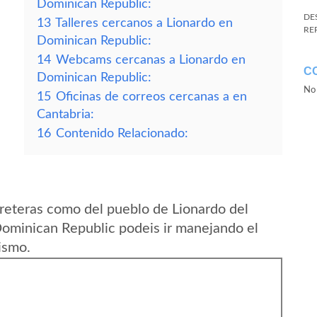
Dominican Republic:
DE
13
Talleres cercanos a Lionardo en
RE
Dominican Republic:
14
Webcams cercanas a Lionardo en
C
Dominican Republic:
No 
15
Oficinas de correos cercanas a en
Cantabria:
16
Contenido Relacionado:
reteras como del pueblo de Lionardo del
ominican Republic podeis ir manejando el
ismo.