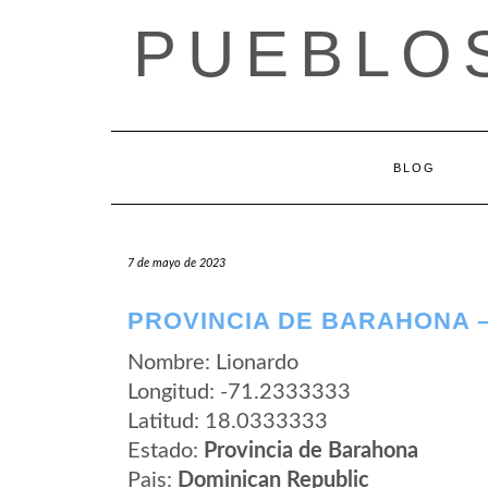
Saltar
PUEBLOS
al
contenido
BLOG
7 de mayo de 2023
PROVINCIA DE BARAHONA 
Nombre: Lionardo
Longitud: -71.2333333
Latitud: 18.0333333
Estado:
Provincia de Barahona
Pais:
Dominican Republic