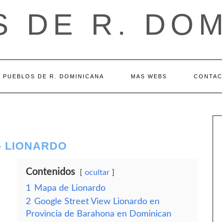
 DE R. DO
PUEBLOS DE R. DOMINICANA
MAS WEBS
CONTA
– LIONARDO
Contenidos
ocultar
1
Mapa de Lionardo
2
Google Street View Lionardo en
Provincia de Barahona en Dominican