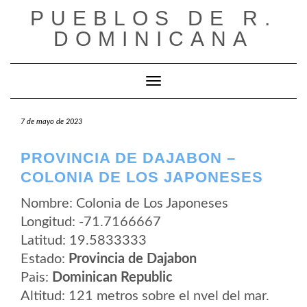
Saltar
PUEBLOS DE R.
al
contenido
DOMINICANA
Cambiar modo de navegación
7 de mayo de 2023
PROVINCIA DE DAJABON –
COLONIA DE LOS JAPONESES
Nombre: Colonia de Los Japoneses
Longitud: -71.7166667
Latitud: 19.5833333
Estado:
Provincia de Dajabon
Pais:
Dominican Republic
Altitud: 121 metros sobre el nvel del mar.