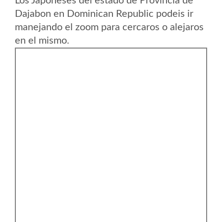
Los Japoneses del estado de Provincia de
Dajabon en Dominican Republic podeis ir
manejando el zoom para cercaros o alejaros
en el mismo.