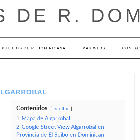
 DE R. DO
PUEBLOS DE R. DOMINICANA
MAS WEBS
CONTA
 ALGARROBAL
Contenidos
ocultar
1
Mapa de Algarrobal
2
Google Street View Algarrobal en
Provincia de El Seibo en Dominican