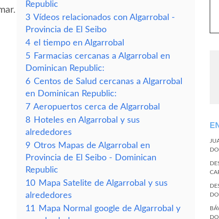
Republic
mar.
3
Vídeos relacionados con Algarrobal -
Provincia de El Seibo
4
el tiempo en Algarrobal
5
Farmacias cercanas a Algarrobal en
Dominican Republic:
6
Centos de Salud cercanas a Algarrobal
en Dominican Republic:
7
Aeropuertos cerca de Algarrobal
8
Hoteles en Algarrobal y sus
E
alrededores
JU
9
Otros Mapas de Algarrobal en
DO
Provincia de El Seibo - Dominican
DE
Republic
CA
10
Mapa Satelite de Algarrobal y sus
DE
alrededores
DO
11
Mapa Normal google de Algarrobal y
BÁ
DO