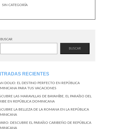
SIN CATEGORÍA
BUSCAR
BUSCAR
NTRADAS RECIENTES
AN DOLIO: EL DESTINO PERFECTO EN REPÚBLICA
MINICANA PARA TUS VACACIONES
SCUBRE LAS MARAVILLAS DE BAYAHÍBE, EL PARAÍSO DEL
RIBE EN REPÚBLICA DOMINICANA
SCUBRE LA BELLEZA DE LA ROMANA EN LA REPÚBLICA
MINICANA
VARO: DESCUBRE EL PARAÍSO CARIBEÑO DE REPÚBLICA
MINICANA