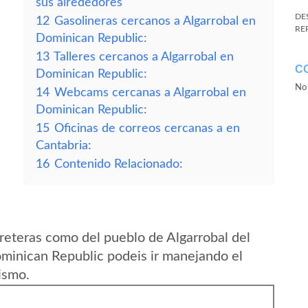
sus alrededores
DE
12
Gasolineras cercanos a Algarrobal en
RE
Dominican Republic:
13
Talleres cercanos a Algarrobal en
C
Dominican Republic:
No 
14
Webcams cercanas a Algarrobal en
Dominican Republic:
15
Oficinas de correos cercanas a en
Cantabria:
16
Contenido Relacionado:
reteras como del pueblo de Algarrobal del
ominican Republic podeis ir manejando el
ismo.