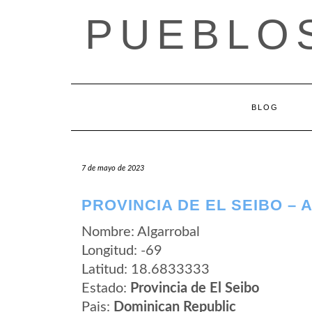
Saltar
PUEBLOS
al
contenido
BLOG
7 de mayo de 2023
PROVINCIA DE EL SEIBO –
Nombre: Algarrobal
Longitud: -69
Latitud: 18.6833333
Estado:
Provincia de El Seibo
Pais:
Dominican Republic