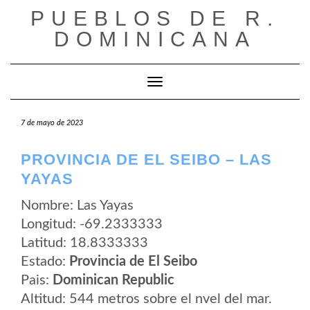
Saltar
PUEBLOS DE R.
al
contenido
DOMINICANA
Cambiar modo de navegación
7 de mayo de 2023
PROVINCIA DE EL SEIBO – LAS
YAYAS
Nombre: Las Yayas
Longitud: -69.2333333
Latitud: 18.8333333
Estado:
Provincia de El Seibo
Pais:
Dominican Republic
Altitud: 544 metros sobre el nvel del mar.