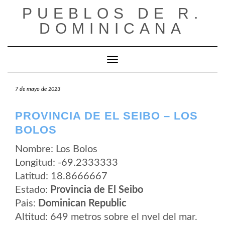
Saltar
PUEBLOS DE R.
al
contenido
DOMINICANA
Cambiar modo de navegación
7 de mayo de 2023
PROVINCIA DE EL SEIBO – LOS
BOLOS
Nombre: Los Bolos
Longitud: -69.2333333
Latitud: 18.8666667
Estado:
Provincia de El Seibo
Pais:
Dominican Republic
Altitud: 649 metros sobre el nvel del mar.