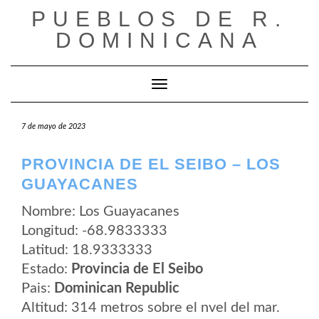
Saltar
PUEBLOS DE R.
al
contenido
DOMINICANA
Cambiar modo de navegación
7 de mayo de 2023
PROVINCIA DE EL SEIBO – LOS
GUAYACANES
Nombre: Los Guayacanes
Longitud: -68.9833333
Latitud: 18.9333333
Estado:
Provincia de El Seibo
Pais:
Dominican Republic
Altitud: 314 metros sobre el nvel del mar.