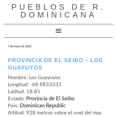
Saltar
PUEBLOS DE R.
al
contenido
DOMINICANA
Cambiar modo de navegación
7 de mayo de 2023
PROVINCIA DE EL SEIBO – LOS
GUAYUYOS
Nombre: Los Guayuyos
Longitud: -68.9833333
Latitud: 18.85
Estado:
Provincia de El Seibo
Pais:
Dominican Republic
Altitud: 928 metros sobre el nvel del mar.