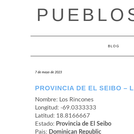
Saltar
PUEBLOS
al
contenido
BLOG
7 de mayo de 2023
PROVINCIA DE EL SEIBO – 
Nombre: Los Rincones
Longitud: -69.0333333
Latitud: 18.8166667
Estado:
Provincia de El Seibo
Pais:
Dominican Republic