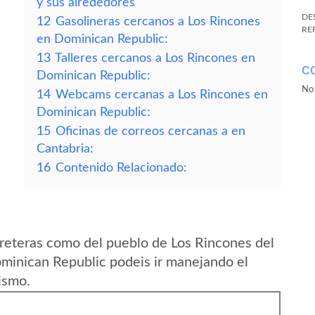
y sus alrededores
DE
12
Gasolineras cercanos a Los Rincones
RE
en Dominican Republic:
13
Talleres cercanos a Los Rincones en
C
Dominican Republic:
No 
14
Webcams cercanas a Los Rincones en
Dominican Republic:
15
Oficinas de correos cercanas a en
Cantabria:
16
Contenido Relacionado:
reteras como del pueblo de Los Rincones del
ominican Republic podeis ir manejando el
ismo.