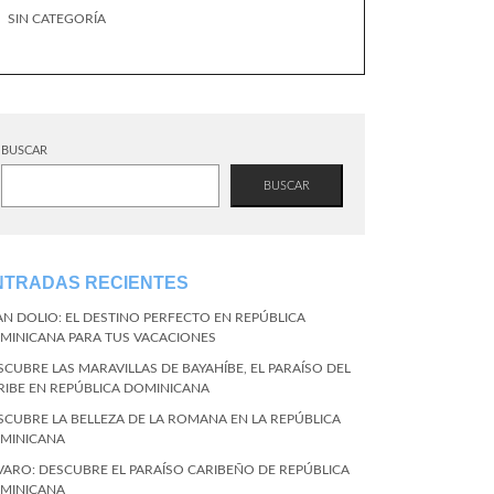
SIN CATEGORÍA
BUSCAR
BUSCAR
NTRADAS RECIENTES
AN DOLIO: EL DESTINO PERFECTO EN REPÚBLICA
MINICANA PARA TUS VACACIONES
SCUBRE LAS MARAVILLAS DE BAYAHÍBE, EL PARAÍSO DEL
RIBE EN REPÚBLICA DOMINICANA
SCUBRE LA BELLEZA DE LA ROMANA EN LA REPÚBLICA
MINICANA
VARO: DESCUBRE EL PARAÍSO CARIBEÑO DE REPÚBLICA
MINICANA