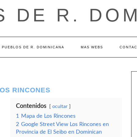
 DE R. DO
PUEBLOS DE R. DOMINICANA
MAS WEBS
CONTA
LOS RINCONES
Contenidos
ocultar
1
Mapa de Los Rincones
2
Google Street View Los Rincones en
Provincia de El Seibo en Dominican