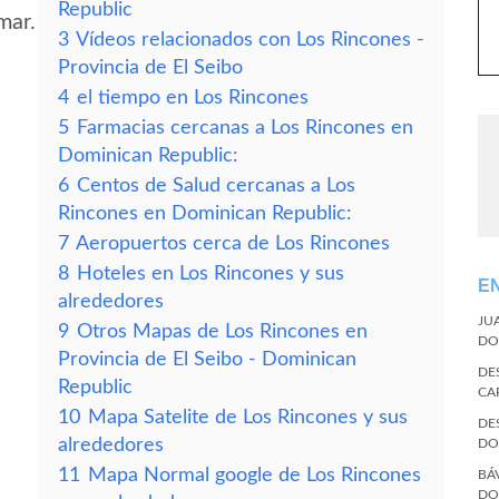
Republic
mar.
3
Vídeos relacionados con Los Rincones -
Provincia de El Seibo
4
el tiempo en Los Rincones
5
Farmacias cercanas a Los Rincones en
Dominican Republic:
6
Centos de Salud cercanas a Los
Rincones en Dominican Republic:
7
Aeropuertos cerca de Los Rincones
s
8
Hoteles en Los Rincones y sus
E
alrededores
JU
9
Otros Mapas de Los Rincones en
DO
Provincia de El Seibo - Dominican
DE
Republic
CA
10
Mapa Satelite de Los Rincones y sus
DE
alrededores
DO
11
Mapa Normal google de Los Rincones
BÁ
DO