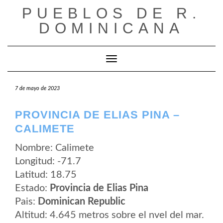
Saltar
PUEBLOS DE R.
al
contenido
DOMINICANA
Cambiar modo de navegación
7 de mayo de 2023
PROVINCIA DE ELIAS PINA –
CALIMETE
Nombre: Calimete
Longitud: -71.7
Latitud: 18.75
Estado:
Provincia de Elias Pina
Pais:
Dominican Republic
Altitud: 4.645 metros sobre el nvel del mar.