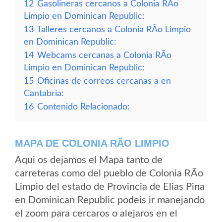
12
Gasolineras cercanos a Colonia RÃ­o
Limpio en Dominican Republic:
13
Talleres cercanos a Colonia RÃ­o Limpio
en Dominican Republic:
14
Webcams cercanas a Colonia RÃ­o
Limpio en Dominican Republic:
15
Oficinas de correos cercanas a en
Cantabria:
16
Contenido Relacionado:
MAPA DE COLONIA RÃ­O LIMPIO
Aqui os dejamos el Mapa tanto de
carreteras como del pueblo de Colonia RÃ­o
Limpio del estado de Provincia de Elias Pina
en Dominican Republic podeis ir manejando
el zoom para cercaros o alejaros en el