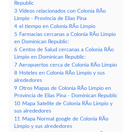
Republic
3
Vídeos relacionados con Colonia RÃ­o
Limpio - Provincia de Elias Pina
4
el tiempo en Colonia RÃ­o Limpio
5
Farmacias cercanas a Colonia RÃ­o Limpio
en Dominican Republic:
6
Centos de Salud cercanas a Colonia RÃ­o
Limpio en Dominican Republic:
7
Aeropuertos cerca de Colonia RÃ­o Limpio
8
Hoteles en Colonia RÃ­o Limpio y sus
alrededores
9
Otros Mapas de Colonia RÃ­o Limpio en
Provincia de Elias Pina - Dominican Republic
10
Mapa Satelite de Colonia RÃ­o Limpio y
sus alrededores
11
Mapa Normal google de Colonia RÃ­o
Limpio y sus alrededores