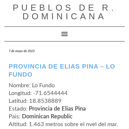
Saltar
PUEBLOS DE R.
al
contenido
DOMINICANA
Cambiar modo de navegación
7 de mayo de 2023
PROVINCIA DE ELIAS PINA – LO
FUNDO
Nombre: Lo Fundo
Longitud: -71.6544444
Latitud: 18.8538889
Estado:
Provincia de Elias Pina
Pais:
Dominican Republic
Altitud: 1.463 metros sobre el nvel del mar.