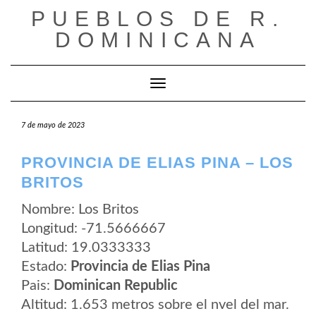
Saltar
PUEBLOS DE R.
al
contenido
DOMINICANA
Cambiar modo de navegación
7 de mayo de 2023
PROVINCIA DE ELIAS PINA – LOS
BRITOS
Nombre: Los Britos
Longitud: -71.5666667
Latitud: 19.0333333
Estado:
Provincia de Elias Pina
Pais:
Dominican Republic
Altitud: 1.653 metros sobre el nvel del mar.