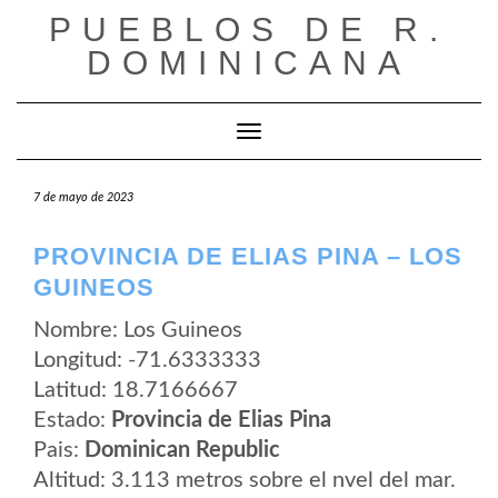
Saltar
PUEBLOS DE R.
al
contenido
DOMINICANA
Cambiar modo de navegación
7 de mayo de 2023
PROVINCIA DE ELIAS PINA – LOS
GUINEOS
Nombre: Los Guineos
Longitud: -71.6333333
Latitud: 18.7166667
Estado:
Provincia de Elias Pina
Pais:
Dominican Republic
Altitud: 3.113 metros sobre el nvel del mar.