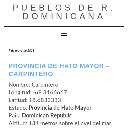
Saltar
PUEBLOS DE R.
al
contenido
DOMINICANA
Cambiar modo de navegación
7 de mayo de 2023
PROVINCIA DE HATO MAYOR –
CARPINTERO
Nombre: Carpintero
Longitud: -69.3166667
Latitud: 18.6833333
Estado:
Provincia de Hato Mayor
Pais:
Dominican Republic
Altitud: 134 metros sobre el nvel del mar.