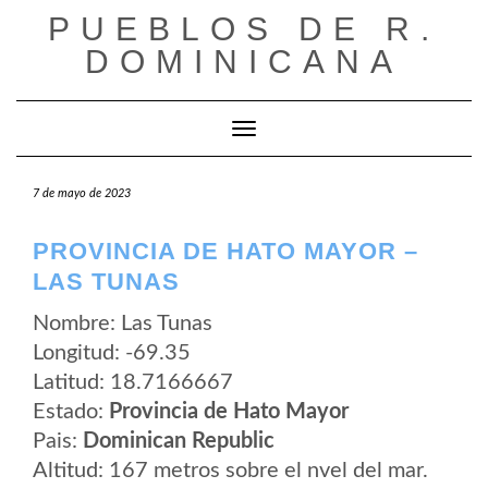
Saltar
PUEBLOS DE R.
al
contenido
DOMINICANA
Cambiar modo de navegación
7 de mayo de 2023
PROVINCIA DE HATO MAYOR –
LAS TUNAS
Nombre: Las Tunas
Longitud: -69.35
Latitud: 18.7166667
Estado:
Provincia de Hato Mayor
Pais:
Dominican Republic
Altitud: 167 metros sobre el nvel del mar.