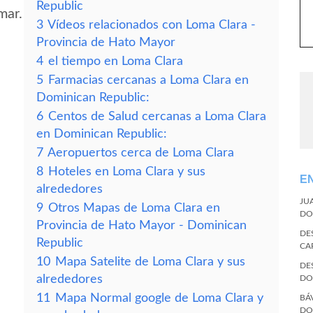
Republic
mar.
3
Vídeos relacionados con Loma Clara -
Provincia de Hato Mayor
4
el tiempo en Loma Clara
5
Farmacias cercanas a Loma Clara en
Dominican Republic:
6
Centos de Salud cercanas a Loma Clara
en Dominican Republic:
7
Aeropuertos cerca de Loma Clara
8
Hoteles en Loma Clara y sus
E
alrededores
JU
9
Otros Mapas de Loma Clara en
DO
Provincia de Hato Mayor - Dominican
DE
Republic
CA
10
Mapa Satelite de Loma Clara y sus
DE
alrededores
DO
11
Mapa Normal google de Loma Clara y
BÁ
DO