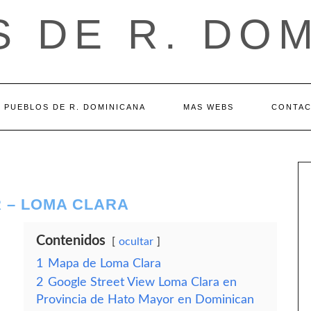
 DE R. DO
PUEBLOS DE R. DOMINICANA
MAS WEBS
CONTA
 – LOMA CLARA
Contenidos
ocultar
1
Mapa de Loma Clara
2
Google Street View Loma Clara en
Provincia de Hato Mayor en Dominican