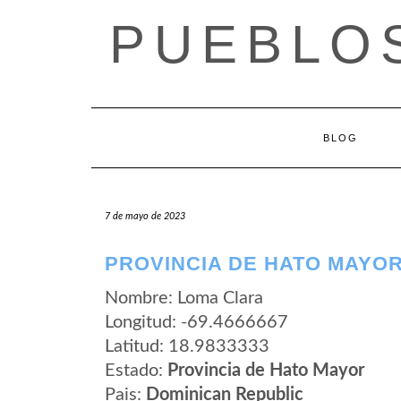
Saltar
PUEBLOS
al
contenido
BLOG
7 de mayo de 2023
PROVINCIA DE HATO MAYOR
Nombre: Loma Clara
Longitud: -69.4666667
Latitud: 18.9833333
Estado:
Provincia de Hato Mayor
Pais:
Dominican Republic