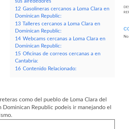
sus alrededores
DE
12
Gasolineras cercanos a Loma Clara en
RE
Dominican Republic:
13
Talleres cercanos a Loma Clara en
C
Dominican Republic:
No 
14
Webcams cercanas a Loma Clara en
Dominican Republic:
15
Oficinas de correos cercanas a en
Cantabria:
16
Contenido Relacionado:
reteras como del pueblo de Loma Clara del
n Dominican Republic podeis ir manejando el
ismo.