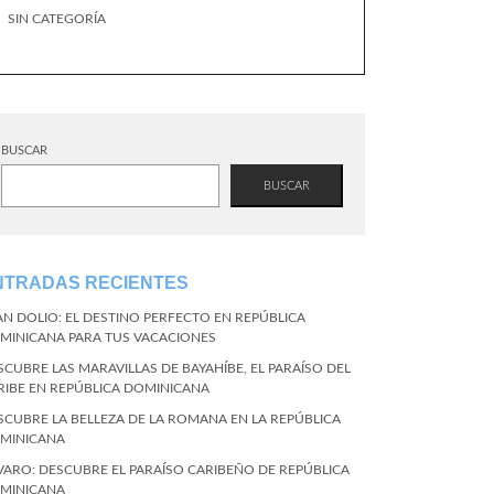
SIN CATEGORÍA
BUSCAR
BUSCAR
NTRADAS RECIENTES
AN DOLIO: EL DESTINO PERFECTO EN REPÚBLICA
MINICANA PARA TUS VACACIONES
SCUBRE LAS MARAVILLAS DE BAYAHÍBE, EL PARAÍSO DEL
RIBE EN REPÚBLICA DOMINICANA
SCUBRE LA BELLEZA DE LA ROMANA EN LA REPÚBLICA
MINICANA
VARO: DESCUBRE EL PARAÍSO CARIBEÑO DE REPÚBLICA
MINICANA