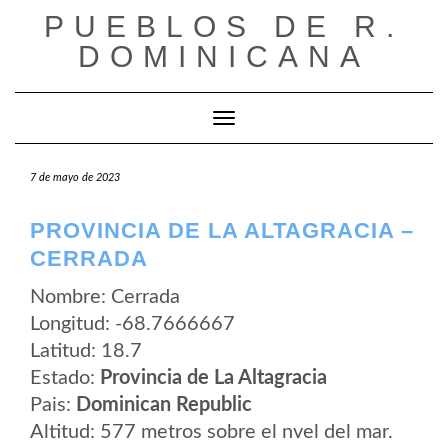
Saltar
PUEBLOS DE R.
al
contenido
DOMINICANA
Cambiar modo de navegación
7 de mayo de 2023
PROVINCIA DE LA ALTAGRACIA –
CERRADA
Nombre: Cerrada
Longitud: -68.7666667
Latitud: 18.7
Estado:
Provincia de La Altagracia
Pais:
Dominican Republic
Altitud: 577 metros sobre el nvel del mar.