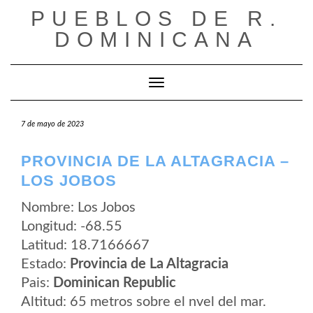
Saltar
PUEBLOS DE R.
al
contenido
DOMINICANA
Cambiar modo de navegación
7 de mayo de 2023
PROVINCIA DE LA ALTAGRACIA –
LOS JOBOS
Nombre: Los Jobos
Longitud: -68.55
Latitud: 18.7166667
Estado:
Provincia de La Altagracia
Pais:
Dominican Republic
Altitud: 65 metros sobre el nvel del mar.