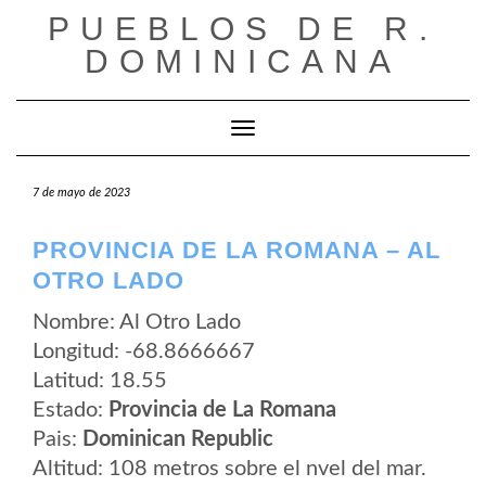
Saltar
PUEBLOS DE R.
al
contenido
DOMINICANA
Cambiar modo de navegación
7 de mayo de 2023
PROVINCIA DE LA ROMANA – AL
OTRO LADO
Nombre: Al Otro Lado
Longitud: -68.8666667
Latitud: 18.55
Estado:
Provincia de La Romana
Pais:
Dominican Republic
Altitud: 108 metros sobre el nvel del mar.