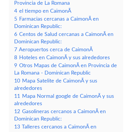
Provincia de La Romana
4
el tiempo en CaimonÃ­
5
Farmacias cercanas a CaimonÃ­ en
Dominican Republic:
6
Centos de Salud cercanas a CaimonÃ­ en
Dominican Republic:
7
Aeropuertos cerca de CaimonÃ­
8
Hoteles en CaimonÃ­ y sus alrededores
9
Otros Mapas de CaimonÃ­ en Provincia de
La Romana - Dominican Republic
10
Mapa Satelite de CaimonÃ­ y sus
alrededores
11
Mapa Normal google de CaimonÃ­ y sus
alrededores
12
Gasolineras cercanos a CaimonÃ­ en
Dominican Republic:
13
Talleres cercanos a CaimonÃ­ en