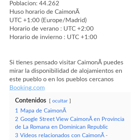
Poblacion: 44.262
Huso horario de CaimonÃ­
UTC +1:00 (Europe/Madrid)
Horario de verano : UTC +2:00
Horario de invierno : UTC +1:00
Si tienes pensado visitar CaimonÃ­ puedes
mirar la disponibilidad de alojamientos en
este pueblo o en los pueblos cercanos
Booking.com
Contenidos
ocultar
1
Mapa de CaimonÃ­
2
Google Street View CaimonÃ­ en Provincia
de La Romana en Dominican Republic
3
Vídeos relacionados con CaimonÃ­ -