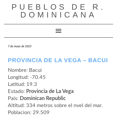
Saltar
PUEBLOS DE R.
al
contenido
DOMINICANA
Cambiar modo de navegación
7 de mayo de 2023
PROVINCIA DE LA VEGA – BACUI
Nombre: Bacui
Longitud: -70.45
Latitud: 19.3
Estado:
Provincia de La Vega
Pais:
Dominican Republic
Altitud: 334 metros sobre el nvel del mar.
Poblacion: 29.509