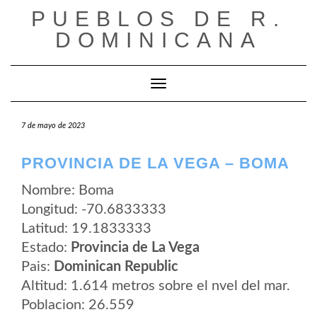
Saltar
PUEBLOS DE R.
al
contenido
DOMINICANA
Cambiar modo de navegación
7 de mayo de 2023
PROVINCIA DE LA VEGA – BOMA
Nombre: Boma
Longitud: -70.6833333
Latitud: 19.1833333
Estado:
Provincia de La Vega
Pais:
Dominican Republic
Altitud: 1.614 metros sobre el nvel del mar.
Poblacion: 26.559