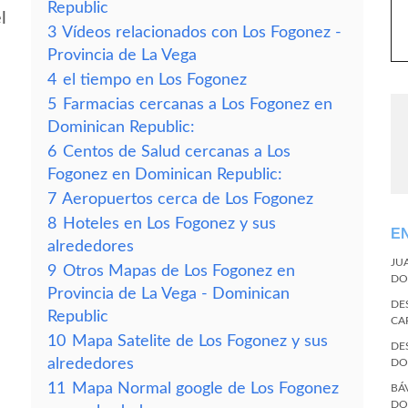
Republic
l
3
Vídeos relacionados con Los Fogonez -
Provincia de La Vega
4
el tiempo en Los Fogonez
5
Farmacias cercanas a Los Fogonez en
Dominican Republic:
6
Centos de Salud cercanas a Los
Fogonez en Dominican Republic:
7
Aeropuertos cerca de Los Fogonez
8
Hoteles en Los Fogonez y sus
E
alrededores
JU
9
Otros Mapas de Los Fogonez en
DO
Provincia de La Vega - Dominican
DE
Republic
CA
10
Mapa Satelite de Los Fogonez y sus
DE
alrededores
DO
11
Mapa Normal google de Los Fogonez
BÁ
DO