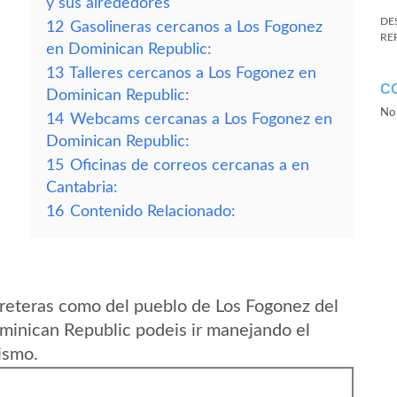
y sus alrededores
DE
12
Gasolineras cercanos a Los Fogonez
RE
en Dominican Republic:
13
Talleres cercanos a Los Fogonez en
C
Dominican Republic:
No 
14
Webcams cercanas a Los Fogonez en
Dominican Republic:
15
Oficinas de correos cercanas a en
Cantabria:
16
Contenido Relacionado:
reteras como del pueblo de Los Fogonez del
minican Republic podeis ir manejando el
ismo.