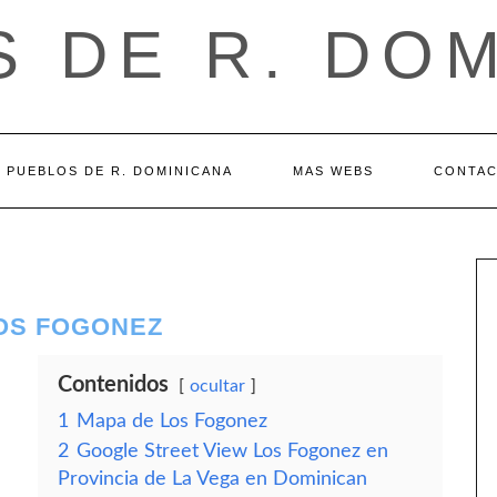
 DE R. DO
PUEBLOS DE R. DOMINICANA
MAS WEBS
CONTA
LOS FOGONEZ
Contenidos
ocultar
1
Mapa de Los Fogonez
2
Google Street View Los Fogonez en
Provincia de La Vega en Dominican