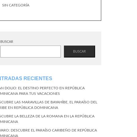
SIN CATEGORÍA
BUSCAR
BUSCAR
NTRADAS RECIENTES
AN DOLIO: EL DESTINO PERFECTO EN REPÚBLICA
MINICANA PARA TUS VACACIONES
SCUBRE LAS MARAVILLAS DE BAYAHÍBE, EL PARAÍSO DEL
RIBE EN REPÚBLICA DOMINICANA
SCUBRE LA BELLEZA DE LA ROMANA EN LA REPÚBLICA
MINICANA
VARO: DESCUBRE EL PARAÍSO CARIBEÑO DE REPÚBLICA
MINICANA