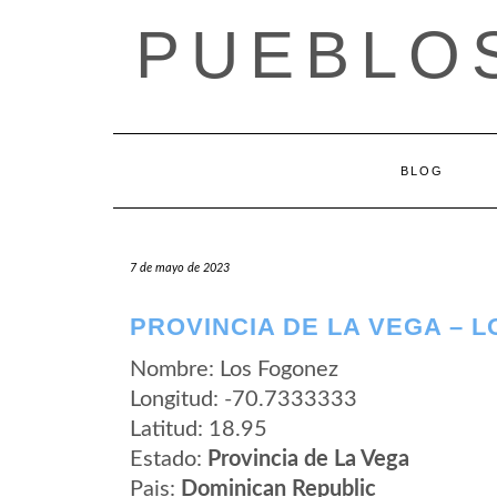
Saltar
PUEBLOS
al
contenido
BLOG
7 de mayo de 2023
PROVINCIA DE LA VEGA – 
Nombre: Los Fogonez
Longitud: -70.7333333
Latitud: 18.95
Estado:
Provincia de La Vega
Pais:
Dominican Republic