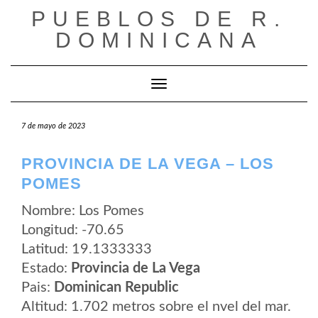
Saltar
PUEBLOS DE R.
al
contenido
DOMINICANA
Cambiar modo de navegación
7 de mayo de 2023
PROVINCIA DE LA VEGA – LOS
POMES
Nombre: Los Pomes
Longitud: -70.65
Latitud: 19.1333333
Estado:
Provincia de La Vega
Pais:
Dominican Republic
Altitud: 1.702 metros sobre el nvel del mar.