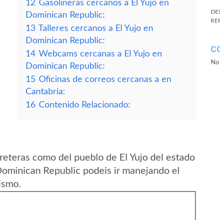
12
Gasolineras cercanos a El Yujo en
DE
Dominican Republic:
RE
13
Talleres cercanos a El Yujo en
Dominican Republic:
C
14
Webcams cercanas a El Yujo en
No 
Dominican Republic:
15
Oficinas de correos cercanas a en
Cantabria:
16
Contenido Relacionado:
reteras como del pueblo de El Yujo del estado
ominican Republic podeis ir manejando el
ismo.