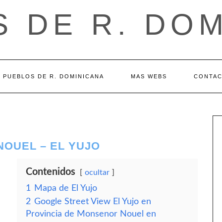
 DE R. DO
PUEBLOS DE R. DOMINICANA
MAS WEBS
CONTA
NOUEL – EL YUJO
Contenidos
ocultar
1
Mapa de El Yujo
2
Google Street View El Yujo en
l
Provincia de Monsenor Nouel en