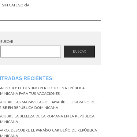
SIN CATEGORÍA
BUSCAR
BUSCAR
NTRADAS RECIENTES
AN DOLIO: EL DESTINO PERFECTO EN REPÚBLICA
MINICANA PARA TUS VACACIONES
SCUBRE LAS MARAVILLAS DE BAYAHÍBE, EL PARAÍSO DEL
RIBE EN REPÚBLICA DOMINICANA
SCUBRE LA BELLEZA DE LA ROMANA EN LA REPÚBLICA
MINICANA
VARO: DESCUBRE EL PARAÍSO CARIBEÑO DE REPÚBLICA
MINICANA