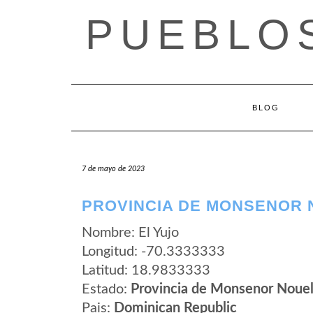
Saltar
PUEBLOS
al
contenido
BLOG
7 de mayo de 2023
PROVINCIA DE MONSENOR 
Nombre: El Yujo
Longitud: -70.3333333
Latitud: 18.9833333
Estado:
Provincia de Monsenor Noue
Pais:
Dominican Republic