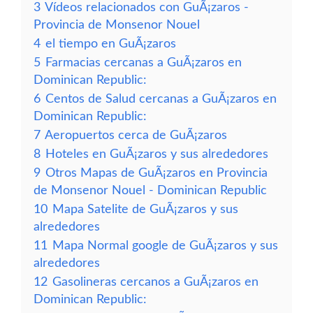
3
Vídeos relacionados con GuÃ¡zaros -
Provincia de Monsenor Nouel
4
el tiempo en GuÃ¡zaros
5
Farmacias cercanas a GuÃ¡zaros en
Dominican Republic:
6
Centos de Salud cercanas a GuÃ¡zaros en
Dominican Republic:
7
Aeropuertos cerca de GuÃ¡zaros
8
Hoteles en GuÃ¡zaros y sus alrededores
9
Otros Mapas de GuÃ¡zaros en Provincia
de Monsenor Nouel - Dominican Republic
10
Mapa Satelite de GuÃ¡zaros y sus
alrededores
11
Mapa Normal google de GuÃ¡zaros y sus
alrededores
12
Gasolineras cercanos a GuÃ¡zaros en
Dominican Republic: