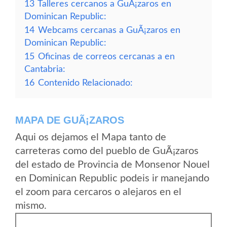
13
Talleres cercanos a GuÃ¡zaros en
Dominican Republic:
14
Webcams cercanas a GuÃ¡zaros en
Dominican Republic:
15
Oficinas de correos cercanas a en
Cantabria:
16
Contenido Relacionado:
MAPA DE GUÃ¡ZAROS
Aqui os dejamos el Mapa tanto de
carreteras como del pueblo de GuÃ¡zaros
del estado de Provincia de Monsenor Nouel
en Dominican Republic podeis ir manejando
el zoom para cercaros o alejaros en el
mismo.