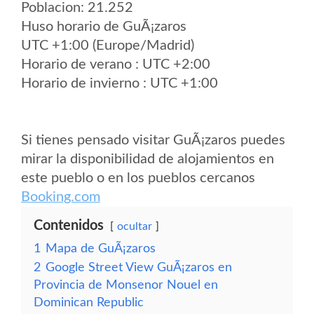
Poblacion: 21.252
Huso horario de GuÃ¡zaros
UTC +1:00 (Europe/Madrid)
Horario de verano : UTC +2:00
Horario de invierno : UTC +1:00
Si tienes pensado visitar GuÃ¡zaros puedes
mirar la disponibilidad de alojamientos en
este pueblo o en los pueblos cercanos
Booking.com
Contenidos
ocultar
1
Mapa de GuÃ¡zaros
2
Google Street View GuÃ¡zaros en
Provincia de Monsenor Nouel en
Dominican Republic