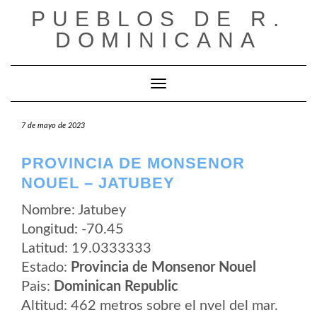
Saltar
PUEBLOS DE R.
al
contenido
DOMINICANA
Cambiar modo de navegación
7 de mayo de 2023
PROVINCIA DE MONSENOR
NOUEL – JATUBEY
Nombre: Jatubey
Longitud: -70.45
Latitud: 19.0333333
Estado:
Provincia de Monsenor Nouel
Pais:
Dominican Republic
Altitud: 462 metros sobre el nvel del mar.