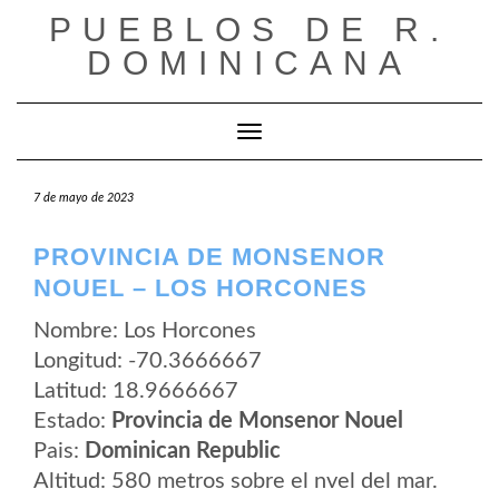
Saltar
PUEBLOS DE R.
al
contenido
DOMINICANA
Cambiar modo de navegación
7 de mayo de 2023
PROVINCIA DE MONSENOR
NOUEL – LOS HORCONES
Nombre: Los Horcones
Longitud: -70.3666667
Latitud: 18.9666667
Estado:
Provincia de Monsenor Nouel
Pais:
Dominican Republic
Altitud: 580 metros sobre el nvel del mar.