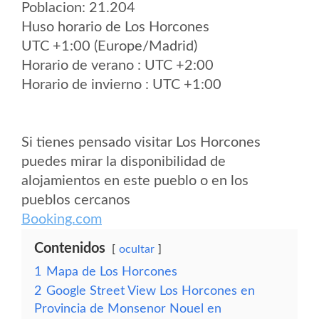
Poblacion: 21.204
Huso horario de Los Horcones
UTC +1:00 (Europe/Madrid)
Horario de verano : UTC +2:00
Horario de invierno : UTC +1:00
Si tienes pensado visitar Los Horcones
puedes mirar la disponibilidad de
alojamientos en este pueblo o en los
pueblos cercanos
Booking.com
Contenidos
ocultar
1
Mapa de Los Horcones
2
Google Street View Los Horcones en
Provincia de Monsenor Nouel en