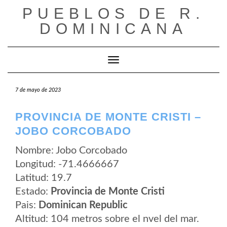
Saltar
PUEBLOS DE R.
al
contenido
DOMINICANA
Cambiar modo de navegación
7 de mayo de 2023
PROVINCIA DE MONTE CRISTI –
JOBO CORCOBADO
Nombre: Jobo Corcobado
Longitud: -71.4666667
Latitud: 19.7
Estado:
Provincia de Monte Cristi
Pais:
Dominican Republic
Altitud: 104 metros sobre el nvel del mar.