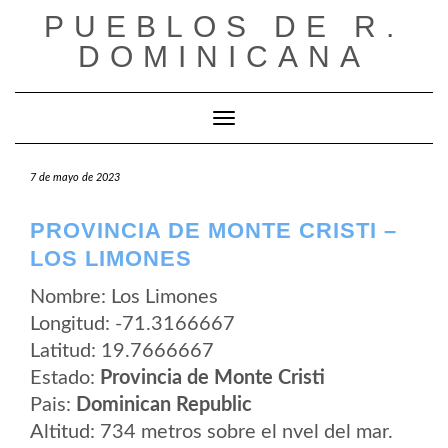
Saltar
PUEBLOS DE R.
al
contenido
DOMINICANA
Cambiar modo de navegación
7 de mayo de 2023
PROVINCIA DE MONTE CRISTI –
LOS LIMONES
Nombre: Los Limones
Longitud: -71.3166667
Latitud: 19.7666667
Estado:
Provincia de Monte Cristi
Pais:
Dominican Republic
Altitud: 734 metros sobre el nvel del mar.