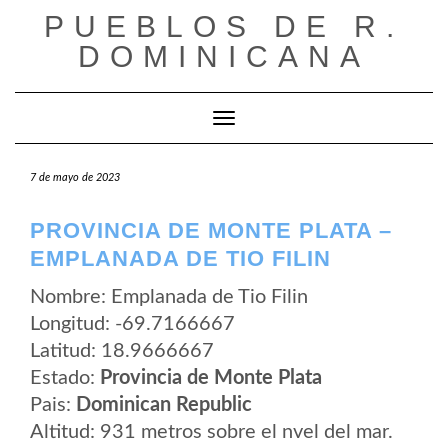
Saltar
PUEBLOS DE R.
al
contenido
DOMINICANA
Cambiar modo de navegación
7 de mayo de 2023
PROVINCIA DE MONTE PLATA –
EMPLANADA DE TIO FILIN
Nombre: Emplanada de Tio Filin
Longitud: -69.7166667
Latitud: 18.9666667
Estado:
Provincia de Monte Plata
Pais:
Dominican Republic
Altitud: 931 metros sobre el nvel del mar.