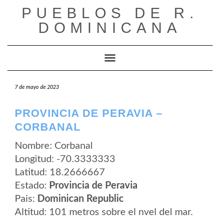
Saltar
PUEBLOS DE R.
al
contenido
DOMINICANA
Cambiar modo de navegación
7 de mayo de 2023
PROVINCIA DE PERAVIA –
CORBANAL
Nombre: Corbanal
Longitud: -70.3333333
Latitud: 18.2666667
Estado:
Provincia de Peravia
Pais:
Dominican Republic
Altitud: 101 metros sobre el nvel del mar.