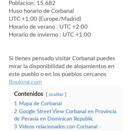
Poblacion: 15.682
Huso horario de Corbanal
UTC +1:00 (Europe/Madrid)
Horario de verano : UTC +2:00
Horario de invierno : UTC +1:00
Si tienes pensado visitar Corbanal puedes
mirar la disponibilidad de alojamientos en
este pueblo o en los pueblos cercanos
Booking.com
Contenidos
ocultar
1
Mapa de Corbanal
2
Google Street View Corbanal en Provincia
de Peravia en Dominican Republic
3
Vídeos relacionados con Corbanal -