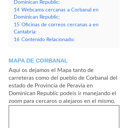
Dominican Republic:
14
Webcams cercanas a Corbanal en
Dominican Republic:
15
Oficinas de correos cercanas a en
Cantabria:
16
Contenido Relacionado:
MAPA DE CORBANAL
Aqui os dejamos el Mapa tanto de
carreteras como del pueblo de Corbanal del
estado de Provincia de Peravia en
Dominican Republic podeis ir manejando el
zoom para cercaros o alejaros en el mismo.