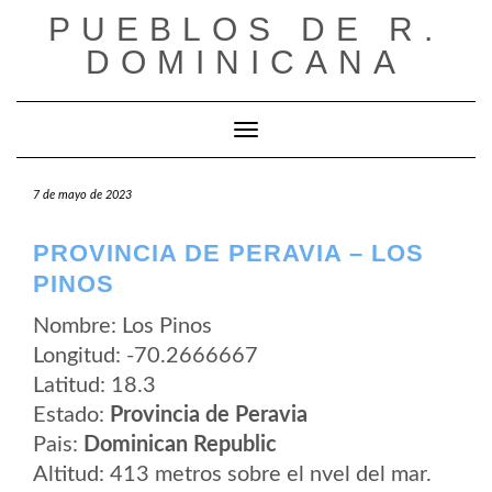
Saltar
PUEBLOS DE R.
al
contenido
DOMINICANA
Cambiar modo de navegación
7 de mayo de 2023
PROVINCIA DE PERAVIA – LOS
PINOS
Nombre: Los Pinos
Longitud: -70.2666667
Latitud: 18.3
Estado:
Provincia de Peravia
Pais:
Dominican Republic
Altitud: 413 metros sobre el nvel del mar.