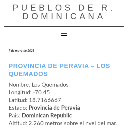
Saltar
PUEBLOS DE R.
al
contenido
DOMINICANA
Cambiar modo de navegación
7 de mayo de 2023
PROVINCIA DE PERAVIA – LOS
QUEMADOS
Nombre: Los Quemados
Longitud: -70.45
Latitud: 18.7166667
Estado:
Provincia de Peravia
Pais:
Dominican Republic
Altitud: 2.260 metros sobre el nvel del mar.