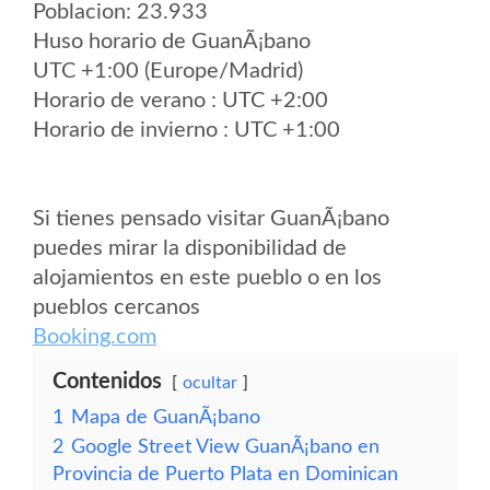
Poblacion: 23.933
Huso horario de GuanÃ¡bano
UTC +1:00 (Europe/Madrid)
Horario de verano : UTC +2:00
Horario de invierno : UTC +1:00
Si tienes pensado visitar GuanÃ¡bano
puedes mirar la disponibilidad de
alojamientos en este pueblo o en los
pueblos cercanos
Booking.com
Contenidos
ocultar
1
Mapa de GuanÃ¡bano
2
Google Street View GuanÃ¡bano en
Provincia de Puerto Plata en Dominican