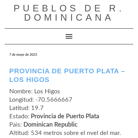
Saltar
PUEBLOS DE R.
al
contenido
DOMINICANA
Cambiar modo de navegación
7 de mayo de 2023
PROVINCIA DE PUERTO PLATA –
LOS HIGOS
Nombre: Los Higos
Longitud: -70.5666667
Latitud: 19.7
Estado:
Provincia de Puerto Plata
Pais:
Dominican Republic
Altitud: 534 metros sobre el nvel del mar.