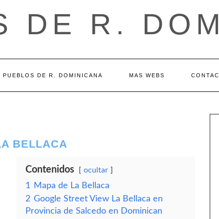
 DE R. DO
PUEBLOS DE R. DOMINICANA
MAS WEBS
CONTA
LA BELLACA
Contenidos
ocultar
1
Mapa de La Bellaca
2
Google Street View La Bellaca en
Provincia de Salcedo en Dominican