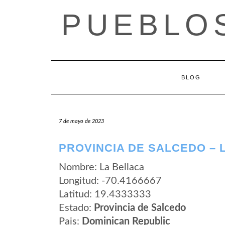
Saltar
PUEBLOS
al
contenido
BLOG
7 de mayo de 2023
PROVINCIA DE SALCEDO – 
Nombre: La Bellaca
Longitud: -70.4166667
Latitud: 19.4333333
Estado:
Provincia de Salcedo
Pais:
Dominican Republic