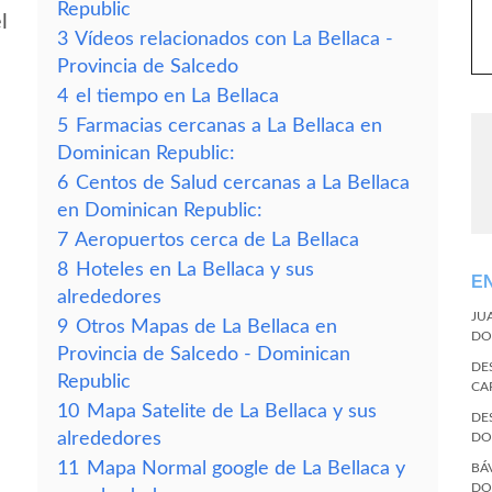
Republic
l
3
Vídeos relacionados con La Bellaca -
Provincia de Salcedo
4
el tiempo en La Bellaca
5
Farmacias cercanas a La Bellaca en
Dominican Republic:
6
Centos de Salud cercanas a La Bellaca
en Dominican Republic:
7
Aeropuertos cerca de La Bellaca
8
Hoteles en La Bellaca y sus
E
alrededores
JU
9
Otros Mapas de La Bellaca en
DO
Provincia de Salcedo - Dominican
DE
Republic
CA
10
Mapa Satelite de La Bellaca y sus
DE
alrededores
DO
11
Mapa Normal google de La Bellaca y
BÁ
DO