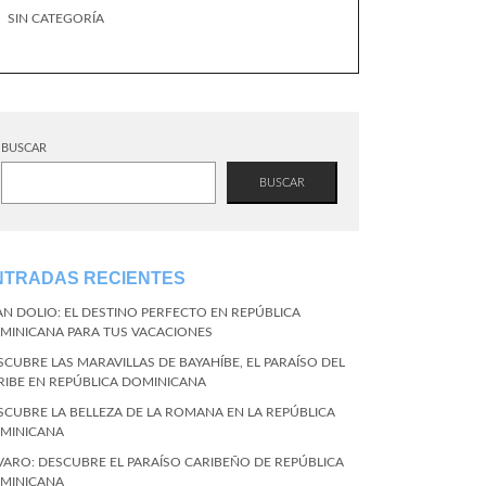
SIN CATEGORÍA
BUSCAR
BUSCAR
NTRADAS RECIENTES
AN DOLIO: EL DESTINO PERFECTO EN REPÚBLICA
MINICANA PARA TUS VACACIONES
SCUBRE LAS MARAVILLAS DE BAYAHÍBE, EL PARAÍSO DEL
RIBE EN REPÚBLICA DOMINICANA
SCUBRE LA BELLEZA DE LA ROMANA EN LA REPÚBLICA
MINICANA
VARO: DESCUBRE EL PARAÍSO CARIBEÑO DE REPÚBLICA
MINICANA