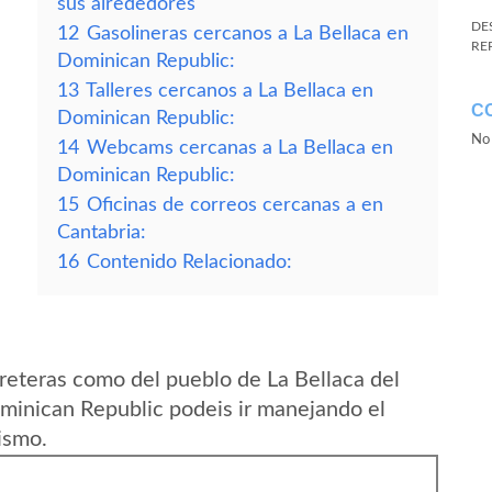
sus alrededores
DE
12
Gasolineras cercanos a La Bellaca en
RE
Dominican Republic:
13
Talleres cercanos a La Bellaca en
C
Dominican Republic:
No 
14
Webcams cercanas a La Bellaca en
Dominican Republic:
15
Oficinas de correos cercanas a en
Cantabria:
16
Contenido Relacionado:
reteras como del pueblo de La Bellaca del
minican Republic podeis ir manejando el
ismo.