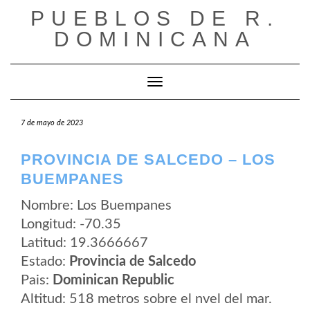
Saltar
PUEBLOS DE R.
al
contenido
DOMINICANA
Cambiar modo de navegación
7 de mayo de 2023
PROVINCIA DE SALCEDO – LOS
BUEMPANES
Nombre: Los Buempanes
Longitud: -70.35
Latitud: 19.3666667
Estado:
Provincia de Salcedo
Pais:
Dominican Republic
Altitud: 518 metros sobre el nvel del mar.