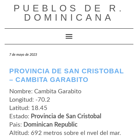
Saltar
PUEBLOS DE R.
al
contenido
DOMINICANA
Cambiar modo de navegación
7 de mayo de 2023
PROVINCIA DE SAN CRISTOBAL
– CAMBITA GARABITO
Nombre: Cambita Garabito
Longitud: -70.2
Latitud: 18.45
Estado:
Provincia de San Cristobal
Pais:
Dominican Republic
Altitud: 692 metros sobre el nvel del mar.