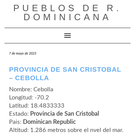
Saltar
PUEBLOS DE R.
al
contenido
DOMINICANA
Cambiar modo de navegación
7 de mayo de 2023
PROVINCIA DE SAN CRISTOBAL
– CEBOLLA
Nombre: Cebolla
Longitud: -70.2
Latitud: 18.4833333
Estado:
Provincia de San Cristobal
Pais:
Dominican Republic
Altitud: 1.286 metros sobre el nvel del mar.