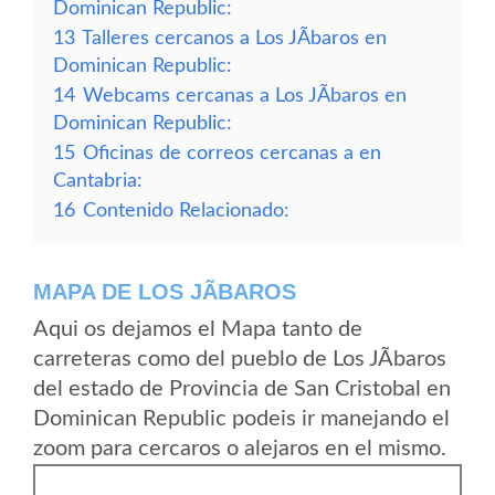
Dominican Republic:
13
Talleres cercanos a Los JÃ­baros en
Dominican Republic:
14
Webcams cercanas a Los JÃ­baros en
Dominican Republic:
15
Oficinas de correos cercanas a en
Cantabria:
16
Contenido Relacionado:
MAPA DE LOS JÃ­BAROS
Aqui os dejamos el Mapa tanto de
carreteras como del pueblo de Los JÃ­baros
del estado de Provincia de San Cristobal en
Dominican Republic podeis ir manejando el
zoom para cercaros o alejaros en el mismo.