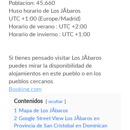
Poblacion: 45.660
Huso horario de Los JÃ­baros
UTC +1:00 (Europe/Madrid)
Horario de verano : UTC +2:00
Horario de invierno : UTC +1:00
Si tienes pensado visitar Los JÃ­baros
puedes mirar la disponibilidad de
alojamientos en este pueblo o en los
pueblos cercanos
Booking.com
Contenidos
ocultar
1
Mapa de Los JÃ­baros
2
Google Street View Los JÃ­baros en
Provincia de San Cristobal en Dominican